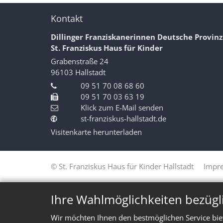
Kontakt
Dillinger Franziskanerinnen Deutsche Provinz
St. Franziskus Haus für Kinder
Grabenstraße 24
96103
Hallstadt
09 51 70 08 68 60
09 51 70 03 63 19
Klick zum E-Mail senden
st-franziskus-hallstadt.de
Visitenkarte herunterladen
© St. Franziskus Haus für Kinder Hallstadt
Impr
Ihre Wahlmöglichkeiten bezügl
Wir möchten Ihnen den bestmöglichen Service bie