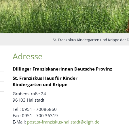
St. Franziskus Kindergarten und Krippe der D
Adresse
Dillinger Franziskanerinnen Deutsche Provinz
St. Franziskus Haus für Kinder
Kindergarten und Krippe
Grabenstraße 24
96103 Hallstadt
Tel.: 0951 - 70086860
Fax: 0951 - 700 36319
E-Mail:
post.st-franziskus-hallstadt@dlgfr.de