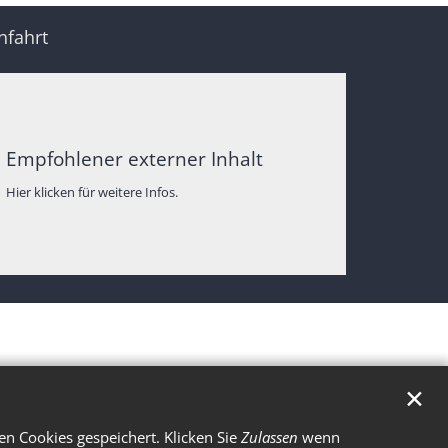
nfahrt
Empfohlener externer Inhalt
Hier klicken für weitere Infos.
✕
n Cookies gespeichert. Klicken Sie
Zulassen
wenn