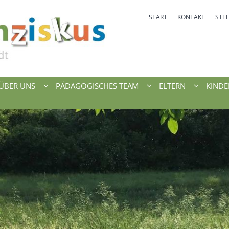
START
KONTAKT
STE
 ÜBER UNS
PÄDAGOGISCHES TEAM
ELTERN
KINDE