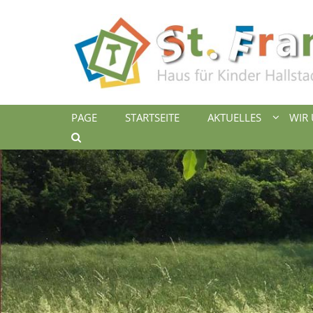
Zum Inhalt springen
PAGE
STARTSEITE
AKTUELLES
WIR