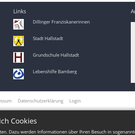
Links
A
Dillinger Franziskanerinnen
Stadt Hallstadt
Grundschule Hallstadt
Lebenshilfe Bamberg
essum
Datenschutzerklärung
Login
ich Cookies
ten. Dazu werden Informationen über Ihren Besuch in sogenannte