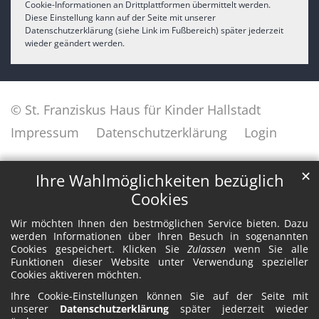
Cookie-Informationen an Drittplattformen übermittelt werden.
Diese Einstellung kann auf der Seite mit unserer
Datenschutzerklärung (siehe Link im Fußbereich) später jederzeit
wieder geändert werden.
© St. Franziskus Haus für Kinder Hallstadt
Impressum
Datenschutzerklärung
Login
✕
Ihre Wahlmöglichkeiten bezüglich
Cookies
Wir möchten Ihnen den bestmöglichen Service bieten. Dazu
werden Informationen über Ihren Besuch in sogenannten
Cookies gespeichert. Klicken Sie
Zulassen
wenn Sie alle
Funktionen dieser Website unter Verwendung spezieller
Cookies aktiveren möchten.
Ihre Cookie-Einstellungen können Sie auf der Seite mit
unserer
Datenschutzerklärung
später jederzeit wieder