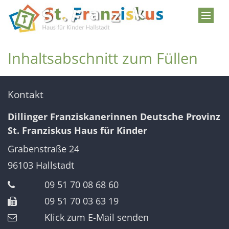
Zum Inhalt springen
Inhaltsabschnitt zum Füllen
Kontakt
Dillinger Franziskanerinnen Deutsche Provinz
St. Franziskus Haus für Kinder
Grabenstraße 24
96103
Hallstadt
09 51 70 08 68 60
09 51 70 03 63 19
Klick zum E-Mail senden