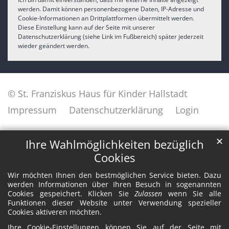
werden. Damit können personenbezogene Daten, IP-Adresse und
Cookie-Informationen an Drittplattformen übermittelt werden.
Diese Einstellung kann auf der Seite mit unserer
Datenschutzerklärung (siehe Link im Fußbereich) später jederzeit
wieder geändert werden.
© St. Franziskus Haus für Kinder Hallstadt
Impressum
Datenschutzerklärung
Login
✕
Ihre Wahlmöglichkeiten bezüglich
Cookies
Wir möchten Ihnen den bestmöglichen Service bieten. Dazu
werden Informationen über Ihren Besuch in sogenannten
Cookies gespeichert. Klicken Sie
Zulassen
wenn Sie alle
Funktionen dieser Website unter Verwendung spezieller
Cookies aktiveren möchten.
Ihre Cookie-Einstellungen können Sie auf der Seite mit