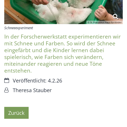
© St. Franziskus Haus für Kinder
Schneeexperiment
In der Forscherwerkstatt experimentieren wir
mit Schnee und Farben. So wird der Schnee
eingefärbt und die Kinder lernen dabei
spielerisch, wie Farben sich verändern,
miteinander reagieren und neue Töne
entstehen.
Datum:
Veröffentlicht: 4.2.26
Von:
Theresa Stauber
Zurück