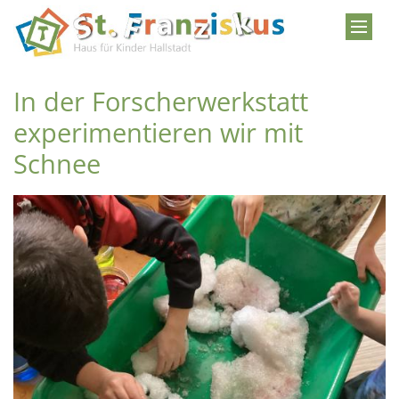
Zum Inhalt springen
In der Forscherwerkstatt
experimentieren wir mit
Schnee