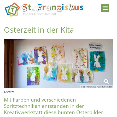
Zum Inhalt springen
Osterzeit in der Kita
© St. Franziskus Haus für Kinder
Ostern.
Mit Farben und verschiedenen
Spritztechniken entstanden in der
Kreativwerkstatt diese bunten Osterbilder.